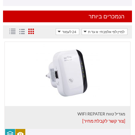
הנמכרים ביותר
למיין לפי אלפבתי: א עד ת
24 לעמוד
מגדיל טווח WIFI REPATER
[צור קשר לקבלת מחיר]