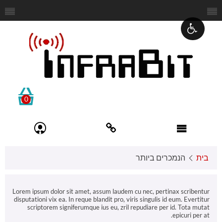
0
בית
הנמכרים ביותר
Lorem ipsum dolor sit amet, assum laudem cu nec, pertinax scribentur
disputationi vix ea. In reque blandit pro, viris singulis id eum. Evertitur
scriptorem signiferumque ius eu, zril repudiare per id. Tota mutat
epicuri per at.